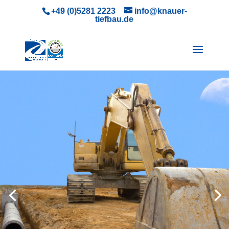
+49 (0)5281 2223
info@knauer-
tiefbau.de